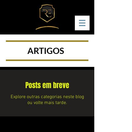
ARTIGOS
Posts em breve
Explore outras categorias neste blog
ou volte mais tarde.