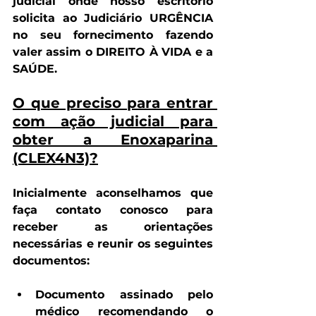
judicial onde nosso escritório 
solicita ao Judiciário URGÊNCIA 
no seu fornecimento
 fazendo 
valer assim o DIREITO À VIDA e a 
SAÚDE.
O que preciso para entrar 
com ação judicial para 
obter a Enoxaparina 
(CLEX4N3)?
Inicialmente aconselhamos que 
faça contato conosco para 
receber as orientações 
necessárias e reunir os seguintes 
documentos:
Documento assinado pelo 
médico recomendando o 