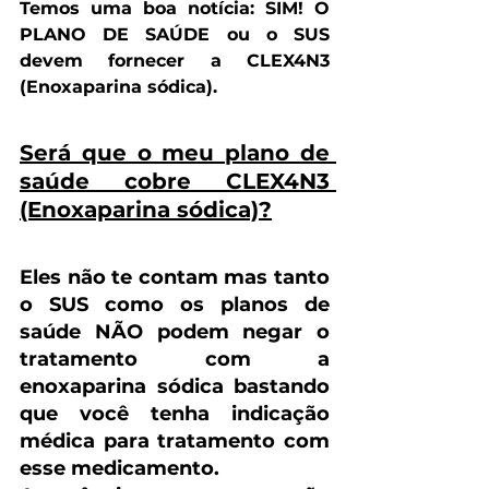
Temos uma boa notícia: 
SIM! O 
PLANO DE SAÚDE ou o SUS 
devem fornecer a CLEX4N3 
(Enoxaparina sódica). 
Será que o meu plano de 
saúde cobre CLEX4N3 
(Enoxaparina sódica)?
Eles não te contam mas tanto 
o SUS como os planos de 
saúde 
NÃO podem negar o 
tratamento com a 
enoxaparina sódica
 bastando 
que você tenha indicação 
médica para tratamento com 
esse medicamento. 