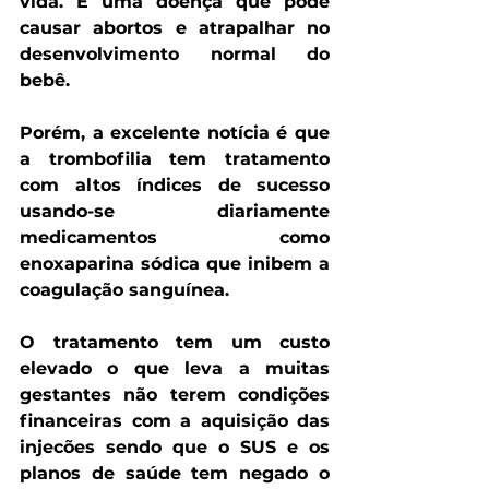
vida. 
É uma doença que pode 
causar abortos e atrapalhar no 
desenvolvimento normal do 
bebê.
Porém, a excelente notícia é que 
a trombofilia tem tratamento 
com altos índices de sucesso 
usando-se diariamente 
medicamentos como 
enoxaparina sódica que inibem a 
coagulação sanguínea. 
O tratamento tem um custo 
elevado o que leva a muitas 
gestantes não terem condições 
financeiras com a aquisição das 
injecões sendo que o SUS e os 
planos de saúde tem negado o 