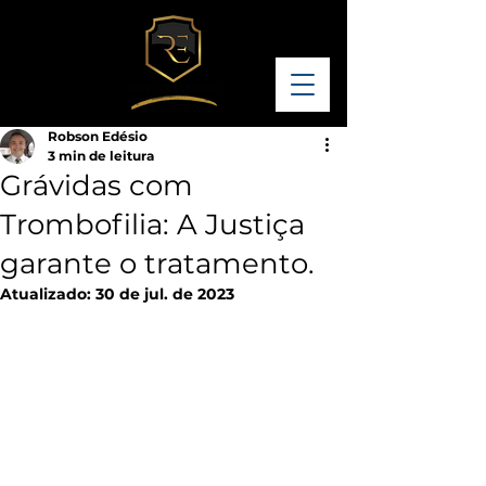
Robson Edésio
3 min de leitura
Grávidas com
Trombofilia: A Justiça
garante o tratamento.
Atualizado:
30 de jul. de 2023